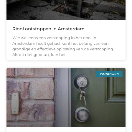
Riool ontstoppen in Amsterdam
Wie wel eens een verstopping in het riool in
Amsterdam heeft gehad, kent het belang van een
grondige en effectieve oplossing van de verstopping.
Als dit niet gebeurt, kan het
WONINGEN