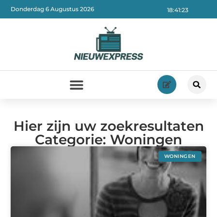
Donderdag 6 Augustus 2026
18:41:25
Hier zijn uw zoekresultaten
Categorie: Woningen
WONINGEN