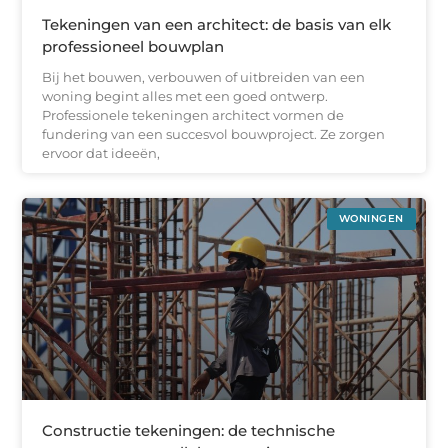
Tekeningen van een architect: de basis van elk
professioneel bouwplan
Bij het bouwen, verbouwen of uitbreiden van een
woning begint alles met een goed ontwerp.
Professionele tekeningen architect vormen de
fundering van een succesvol bouwproject. Ze zorgen
ervoor dat ideeën,
WONINGEN
Constructie tekeningen: de technische