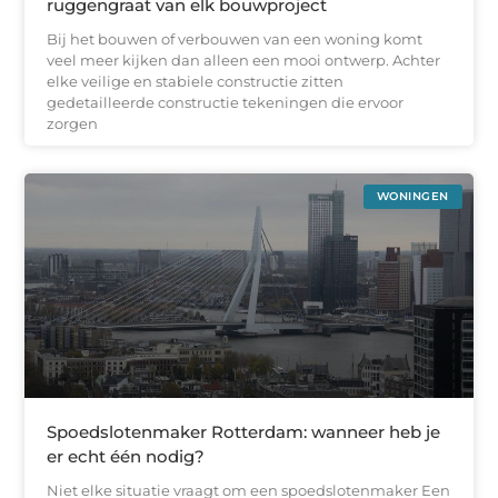
ruggengraat van elk bouwproject
Bij het bouwen of verbouwen van een woning komt
veel meer kijken dan alleen een mooi ontwerp. Achter
elke veilige en stabiele constructie zitten
gedetailleerde constructie tekeningen die ervoor
zorgen
WONINGEN
Spoedslotenmaker Rotterdam: wanneer heb je
er echt één nodig?
Niet elke situatie vraagt om een spoedslotenmaker Een