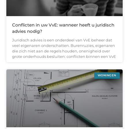
Conflicten in uw VvE: wanneer heeft u juridisch
advies nodig?
Juridisch advies is een onderdeel van VvE beheer dat
veel eigenaren onderschatten. Burenruzies, eigenaren
die zich niet aan de regels houden, onenigheid over
grote onderhouds besluiten: conflicten binnen een VvE
WONINGEN