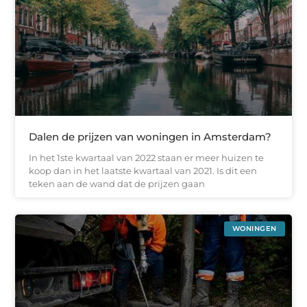
Dalen de prijzen van woningen in Amsterdam?
In het 1ste kwartaal van 2022 staan er meer huizen te
koop dan in het laatste kwartaal van 2021. Is dit een
teken aan de wand dat de prijzen gaan
WONINGEN