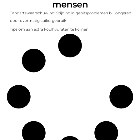
mensen
Tandartswaarschuwing: Stijging in gebitsproblemen bij jongeren
door overmatig suikergebruik
Tips om aan extra koolhydraten te komen