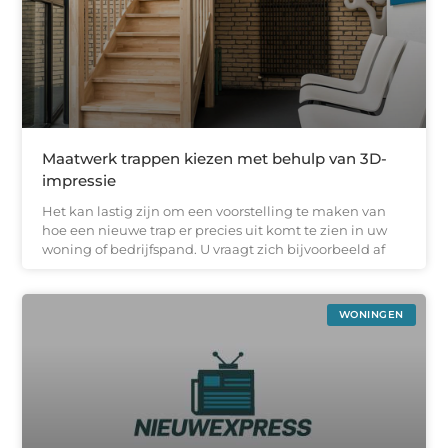
Maatwerk trappen kiezen met behulp van 3D-
impressie
Het kan lastig zijn om een voorstelling te maken van
hoe een nieuwe trap er precies uit komt te zien in uw
woning of bedrijfspand. U vraagt zich bijvoorbeeld af
WONINGEN