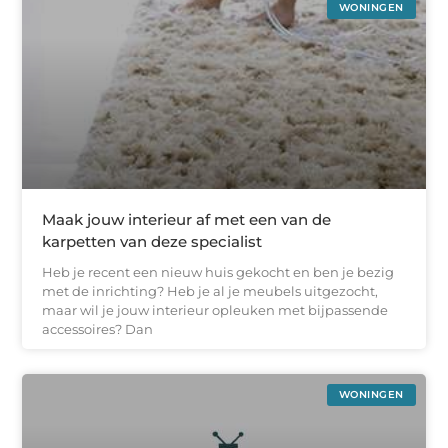
WONINGEN
Maak jouw interieur af met een van de
karpetten van deze specialist
Heb je recent een nieuw huis gekocht en ben je bezig
met de inrichting? Heb je al je meubels uitgezocht,
maar wil je jouw interieur opleuken met bijpassende
accessoires? Dan
WONINGEN