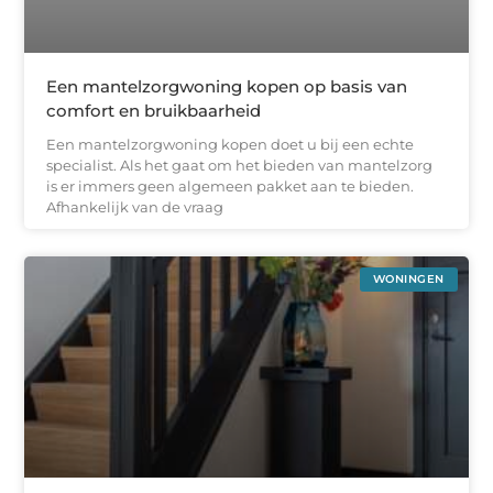
Een mantelzorgwoning kopen op basis van
comfort en bruikbaarheid
Een mantelzorgwoning kopen doet u bij een echte
specialist. Als het gaat om het bieden van mantelzorg
is er immers geen algemeen pakket aan te bieden.
Afhankelijk van de vraag
WONINGEN