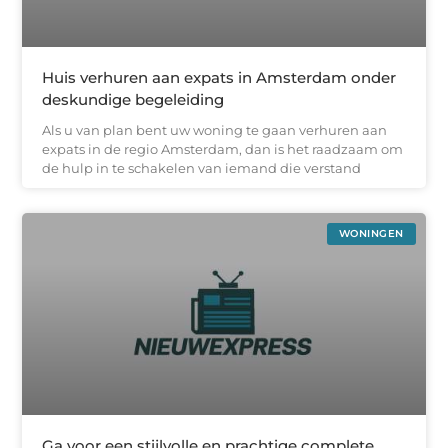
Huis verhuren aan expats in Amsterdam onder
deskundige begeleiding
Als u van plan bent uw woning te gaan verhuren aan
expats in de regio Amsterdam, dan is het raadzaam om
de hulp in te schakelen van iemand die verstand
WONINGEN
Ga voor een stijlvolle en prachtige complete