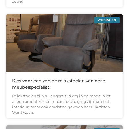
zowel
WONINGEN
Kies voor een van de relaxstoelen van deze
meubelspecialist
Relaxstoelen zijn al langere tijd erg in de mode. Niet
alleen omdat ze een mooie toevoeging zijn aan het
interieur, maar ook omdat ze gewoon heerlijk zitten.
Want wat is