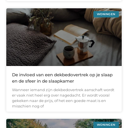
WONINGEN
De invloed van een dekbedovertrek op je slaap
en de sfeer in de slaapkamer
Wanneer iemand zijn dekbedovertrek aanschaft wordt
er vaak niet heel erg over nagedacht. Er wordt vooral
gekeken naar de prijs, of het een goede maat is en
misschien nog of
WONINGEN