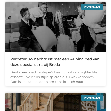
WONINGEN
Verbeter uw nachtrust met een Auping bed van
deze specialist nabij Breda
Bent u een slechte slaper? Heeft u last van rugklachten
of heeft u weleens stijve spieren als u wakker wordt?
Dan is het aan te raden om eens kritisch naar
WONINGEN