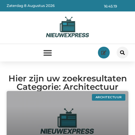
Zaterdag 8 Augustus 2026
16:45:21
Hier zijn uw zoekresultaten
Categorie: Architectuur
ARCHITECTUUR