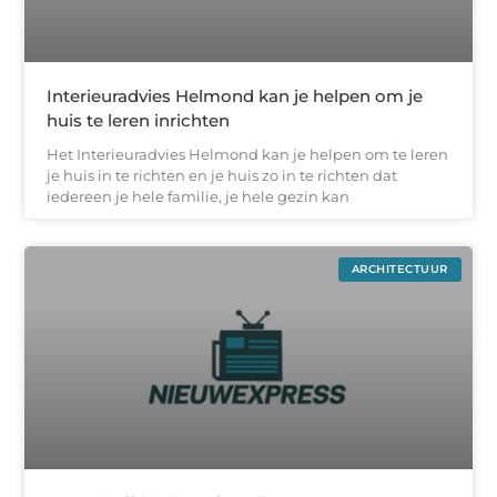
Interieuradvies Helmond kan je helpen om je
huis te leren inrichten
Het Interieuradvies Helmond kan je helpen om te leren
je huis in te richten en je huis zo in te richten dat
iedereen je hele familie, je hele gezin kan
ARCHITECTUUR