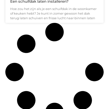
Een schuifdak laten installeren?
Hoe zou het zijn als je een schuifdak in de woonkamer
of keuken hebt? Je kunt in zomer gewoon het dak
terug laten schuiven en frisse lucht naar binnen laten