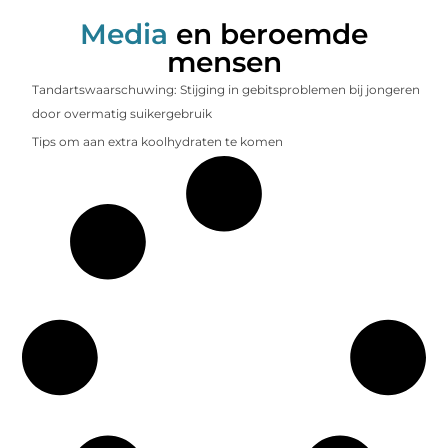
Media
en beroemde
mensen
Tandartswaarschuwing: Stijging in gebitsproblemen bij jongeren
door overmatig suikergebruik
Tips om aan extra koolhydraten te komen