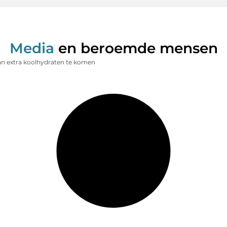
Media
en beroemde mensen
an extra koolhydraten te komen