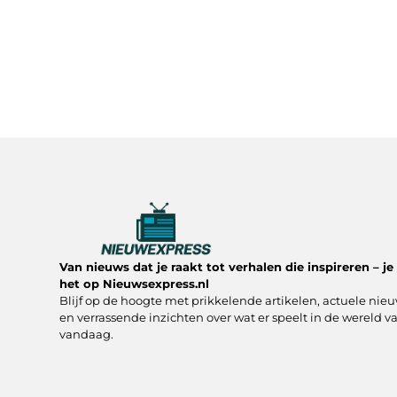
Van nieuws dat je raakt tot verhalen die inspireren – je 
het op Nieuwsexpress.nl
Blijf op de hoogte met prikkelende artikelen, actuele nie
en verrassende inzichten over wat er speelt in de wereld v
vandaag.