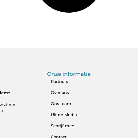
Onze informatie
Partners
Over ons
leest
Ons team
uwsitems
an
Uit de Media
Schrijf mee
Contact