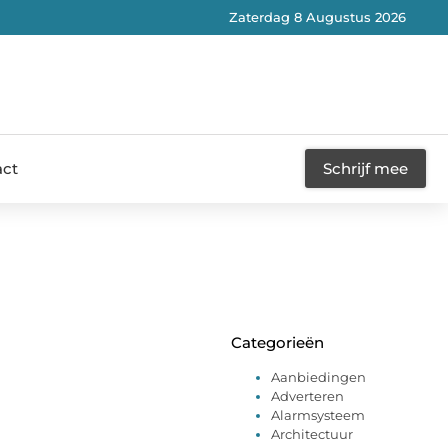
Zaterdag 8 Augustus 2026
act
Schrijf mee
Categorieën
Aanbiedingen
Adverteren
Alarmsysteem
Architectuur