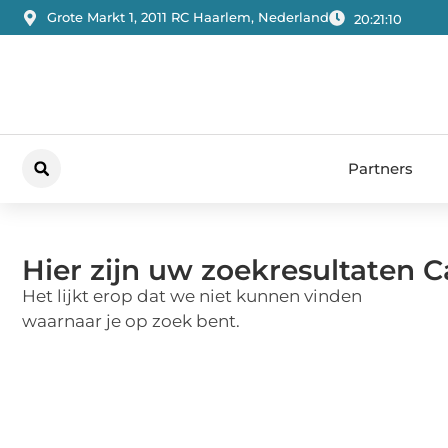
Grote Markt 1, 2011 RC Haarlem, Nederland
20:21:10
Partners
Hier zijn uw zoekresultaten C
Het lijkt erop dat we niet kunnen vinden
waarnaar je op zoek bent.