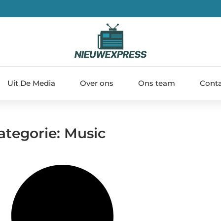
Uit De Media
Over ons
Ons team
Cont
ategorie: Music