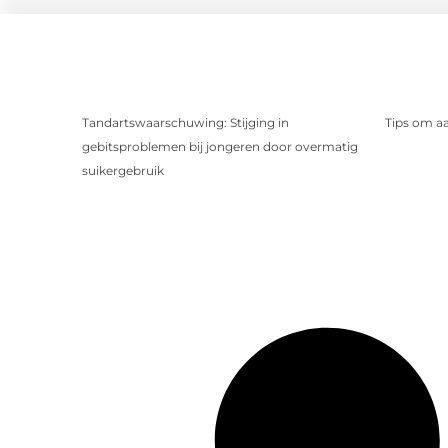
Tandartswaarschuwing: Stijging in
Tips om a
gebitsproblemen bij jongeren door overmatig
suikergebruik