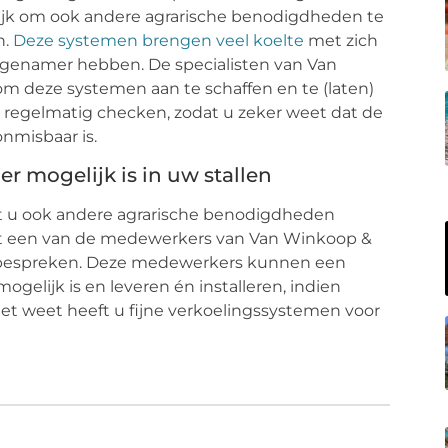
rijk om ook andere agrarische benodigdheden te
n.
Deze systemen brengen veel koelte
met zich
ngenamer hebben. De specialisten van Van
m deze systemen aan te schaffen en te (laten)
m regelmatig checken, zodat u zeker weet dat de
nmisbaar is.
r mogelijk is in uw stallen
wilt u ook andere agrarische benodigdheden
t een van de medewerkers van Van Winkoop &
bespreken. Deze medewerkers kunnen een
gelijk is en leveren én installeren, indien
het weet heeft u fijne verkoelingssystemen voor