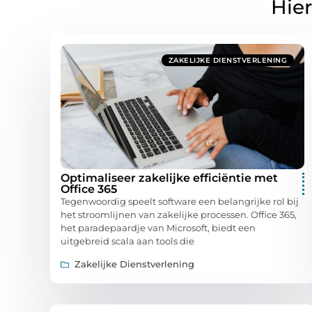
Hier
ZAKELIJKE DIENSTVERLENING
Optimaliseer zakelijke efficiëntie met
Office 365
Tegenwoordig speelt software een belangrijke rol bij
het stroomlijnen van zakelijke processen. Office 365,
het paradepaardje van Microsoft, biedt een
uitgebreid scala aan tools die
Zakelijke Dienstverlening