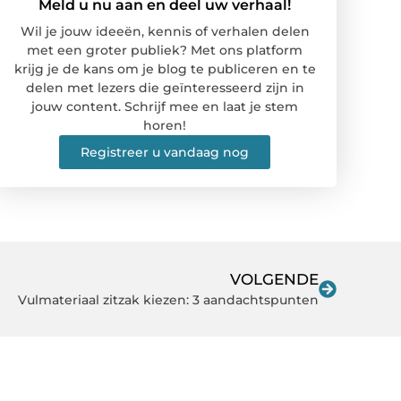
Meld u nu aan en deel uw verhaal!
Wil je jouw ideeën, kennis of verhalen delen
met een groter publiek? Met ons platform
krijg je de kans om je blog te publiceren en te
delen met lezers die geïnteresseerd zijn in
jouw content. Schrijf mee en laat je stem
horen!
Registreer u vandaag nog
VOLGENDE
Vulmateriaal zitzak kiezen: 3 aandachtspunten