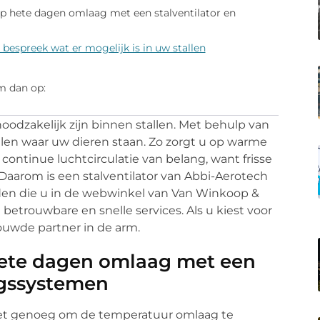
p hete dagen omlaag met een stalventilator en
 bespreek wat er mogelijk is in uw stallen
m dan op:
noodzakelijk zijn binnen stallen. Met behulp van
allen waar uw dieren staan. Zo zorgt u op warme
 continue luchtcirculatie van belang, want frisse
Daarom is een stalventilator van Abbi-Aerotech
den die u in de webwinkel van Van Winkoop &
betrouwbare en snelle services. Als u kiest voor
ouwde partner in de arm.
ete dagen omlaag met een
ngssystemen
r niet genoeg om de temperatuur omlaag te