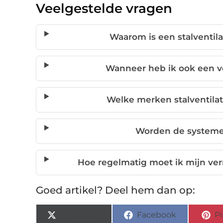
Veelgestelde vragen
Waarom is een stalventila
Wanneer heb ik ook een v
Welke merken stalventil
Worden de systemen
Hoe regelmatig moet ik mijn ve
Goed artikel? Deel hem dan op:
X (Twitter)
Facebook
Pi