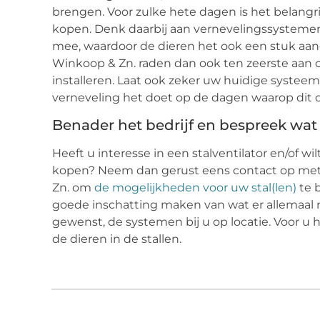
brengen. Voor zulke hete dagen is het belang
kopen. Denk daarbij aan vernevelingssysteme
mee, waardoor de dieren het ook een stuk aa
Winkoop & Zn. raden dan ook ten zeerste aan o
installeren. Laat ook zeker uw huidige systee
verneveling het doet op de dagen waarop dit o
Benader het bedrijf en bespreek wat e
Heeft u interesse in een stalventilator en/of 
kopen? Neem dan gerust eens contact op me
Zn. om
de mogelijkheden voor uw stal(len)
te 
goede inschatting maken van wat er allemaal mo
gewenst, de systemen bij u op locatie. Voor u 
de dieren in de stallen.