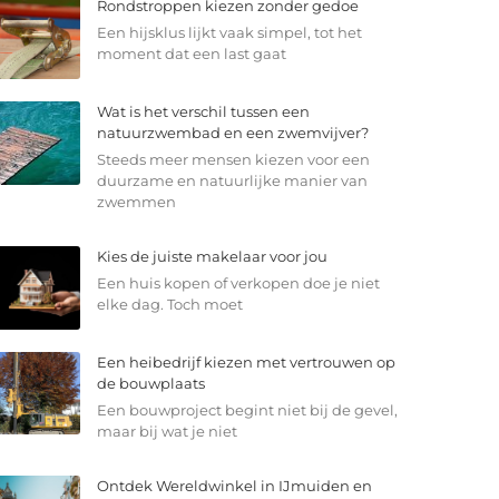
Rondstroppen kiezen zonder gedoe
Een hijsklus lijkt vaak simpel, tot het
moment dat een last gaat
Wat is het verschil tussen een
natuurzwembad en een zwemvijver?
Steeds meer mensen kiezen voor een
duurzame en natuurlijke manier van
zwemmen
Kies de juiste makelaar voor jou
Een huis kopen of verkopen doe je niet
elke dag. Toch moet
Een heibedrijf kiezen met vertrouwen op
de bouwplaats
Een bouwproject begint niet bij de gevel,
maar bij wat je niet
Ontdek Wereldwinkel in IJmuiden en