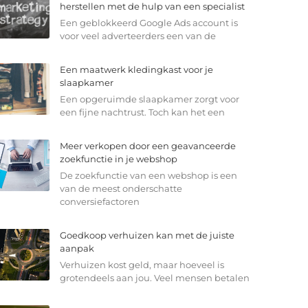
herstellen met de hulp van een specialist
Een geblokkeerd Google Ads account is
voor veel adverteerders een van de
Een maatwerk kledingkast voor je
slaapkamer
Een opgeruimde slaapkamer zorgt voor
een fijne nachtrust. Toch kan het een
Meer verkopen door een geavanceerde
zoekfunctie in je webshop
De zoekfunctie van een webshop is een
van de meest onderschatte
conversiefactoren
Goedkoop verhuizen kan met de juiste
aanpak
Verhuizen kost geld, maar hoeveel is
grotendeels aan jou. Veel mensen betalen