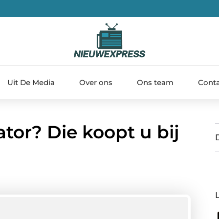
Uit De Media
Over ons
Ons team
Cont
ator? Die koopt u bij