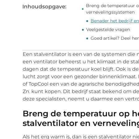
Breng de temperatuur o
Inhoudsopgave:
vernevelingssystemen
Benader het bedrijf en
Veelgestelde vragen
Goed artikel? Deel he
Een stalventilator is een van de systemen die 
een ventilator beheerst u het klimaat in de st
dagen dat de temperatuur koel blijft. Ook is de
lucht zorgt voor een gezonder binnenklimaat. 
of TopCool een van de agrarische benodigdhe
Zn. kunt kopen. Dit bedrijf staat bekend om de 
deze specialisten, neemt u daarmee een vertr
Breng de temperatuur op h
stalventilator en verneveli
Als het erg warm is, dan is een stalventilato