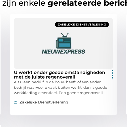
 zijn enkele
gerelateerde beric
ZAKELIJKE DIENSTVERLENING
U werkt onder goede omstandigheden
met de juiste regenoverall
Als u een bedrijf in de bouw heeft, of een ander
bedrijf waarvoor u vaak buiten werkt, dan is goede
werkkleding essentieel. Een goede regenoverall
Zakelijke Dienstverlening