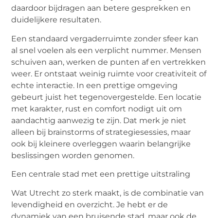
daardoor bijdragen aan betere gesprekken en
duidelijkere resultaten.
Een standaard vergaderruimte zonder sfeer kan
al snel voelen als een verplicht nummer. Mensen
schuiven aan, werken de punten af en vertrekken
weer. Er ontstaat weinig ruimte voor creativiteit of
echte interactie. In een prettige omgeving
gebeurt juist het tegenovergestelde. Een locatie
met karakter, rust en comfort nodigt uit om
aandachtig aanwezig te zijn. Dat merk je niet
alleen bij
brainstorms
of strategiesessies, maar
ook bij kleinere overleggen waarin belangrijke
beslissingen worden genomen.
Een centrale stad met een prettige uitstraling
Wat Utrecht zo sterk maakt, is de combinatie van
levendigheid en overzicht. Je hebt er de
dynamiek van een bruisende stad, maar ook de