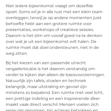
Niet iedere bijeenkomst vraagt om dezelfde
opzet. Soms wil je in alle rust met een klein team
overleggen, terwijl je op andere momenten juist
behoefte hebt aan een grotere ruimte voor
presentaties, workshops of creatieve sessies.
Daarom is het slim om vooraf goed na te denken
over wat je uit een bijeenkomst wilt halen. De
ruimte moet dat doel ondersteunen, niet in de
weg zitten.
Bij het kiezen van een passende
utrecht
vergaderlocatie
is het daarom verstandig om
verder te kijken dan alleen de basisvoorzieningen.
Natuurlijk zijn tafels, stoelen en techniek
belangrijk, maar uitstraling en gevoel zijn
minstens zo bepalend. Een ruimte met veel licht,
een prettige indeling en een inspirerende sfeer
maakt vaak direct verschil. Mensen voelen zich
serieuzer genomen, zijn actiever betrokken en