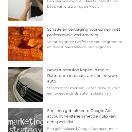
Een nieuwe voordeur kiest u meestal op
basis van uitstraling: de kleur,
Schade en vertraging voorkomen met
professionele vochtmeters
Vocht is zonder twijfel een van de grootste
en meest hardnekkige bedreigingen
Bewust occasion kopen in regio
Rotterdam in plaats van een nieuwe
auto
Steeds meer mensen kiezen bewust voor
een tweedehands auto in plaats van
Snel een geblokkeerd Google Ads
account herstellen met de hulp van
een specialist
Een geblokkeerd Google Ads account is