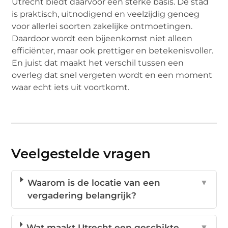
Utrecht biedt daarvoor een sterke basis. De stad
is praktisch, uitnodigend en veelzijdig genoeg
voor allerlei soorten zakelijke ontmoetingen.
Daardoor wordt een bijeenkomst niet alleen
efficiënter, maar ook prettiger en betekenisvoller.
En juist dat maakt het verschil tussen een
overleg dat snel vergeten wordt en een moment
waar echt iets uit voortkomt.
Veelgestelde vragen
Waarom is de locatie van een
▼
vergadering belangrijk?
Wat maakt Utrecht een geschikte
▼