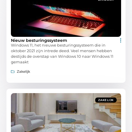
Nieuw besturingssysteem
Windows 11, het nieuwe besturingssysteem die in
oktober 2021 zijn intrede deed. Veel mensen hebben
destijds de overstap van Windows 10 naar Windows 11
gemaakt
Zakelijk
ZAKELIJK