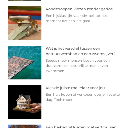
Rondstroppen kiezen zonder gedoe
Een hijsklus lijkt vaak simpel, tot het
moment dat een last gaat
Wat is het verschil tussen een
natuurzwembad en een zwemvijver?
Steeds meer mensen kiezen voor een
duurzame en natuurlijke manier van
zwemmen
Kies de juiste makelaar voor jou
Een huis kopen of verkopen doe je niet elke
dag. Toch moet
Een heibedrijf kiezen met vertrouwen