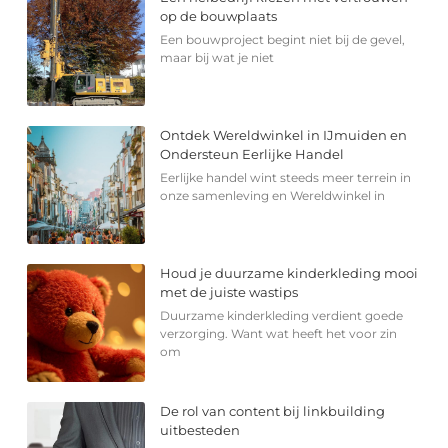
op de bouwplaats
Een bouwproject begint niet bij de gevel,
maar bij wat je niet
Ontdek Wereldwinkel in IJmuiden en
Ondersteun Eerlijke Handel
Eerlijke handel wint steeds meer terrein in
onze samenleving en Wereldwinkel in
Houd je duurzame kinderkleding mooi
met de juiste wastips
Duurzame kinderkleding verdient goede
verzorging. Want wat heeft het voor zin
om
De rol van content bij linkbuilding
uitbesteden