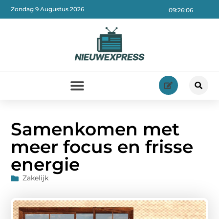
Zondag 9 Augustus 2026
09:26:08
Samenkomen met
meer focus en frisse
energie
Zakelijk