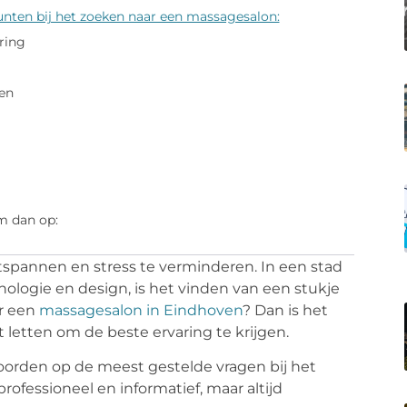
nten bij het zoeken naar een massagesalon:
aring
en
m dan op:
spannen en stress te verminderen. In een stad
ologie en design, is het vinden van een stukje
ar een
massagesalon in Eindhoven
? Dan is het
 letten om de beste ervaring te krijgen.
oorden op de meest gestelde vragen bij het
ofessioneel en informatief, maar altijd