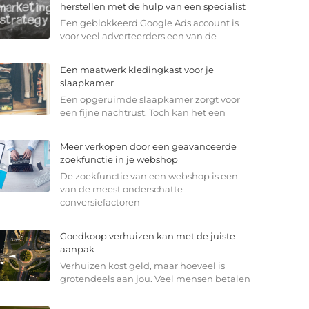
herstellen met de hulp van een specialist
Een geblokkeerd Google Ads account is
voor veel adverteerders een van de
Een maatwerk kledingkast voor je
slaapkamer
Een opgeruimde slaapkamer zorgt voor
een fijne nachtrust. Toch kan het een
Meer verkopen door een geavanceerde
zoekfunctie in je webshop
De zoekfunctie van een webshop is een
van de meest onderschatte
conversiefactoren
Goedkoop verhuizen kan met de juiste
aanpak
Verhuizen kost geld, maar hoeveel is
grotendeels aan jou. Veel mensen betalen