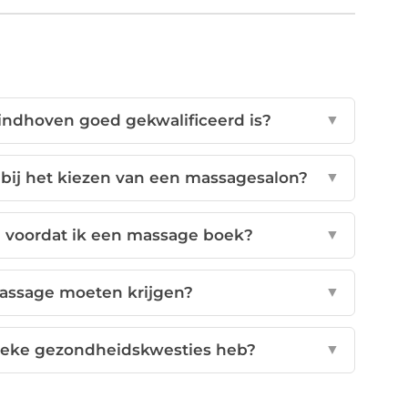
indhoven goed gekwalificeerd is?
▼
 bij het kiezen van een massagesalon?
▼
n voordat ik een massage boek?
▼
assage moeten krijgen?
▼
fieke gezondheidskwesties heb?
▼