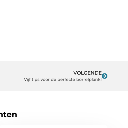
VOLGENDE
Vijf tips voor de perfecte borrelplank!
hten