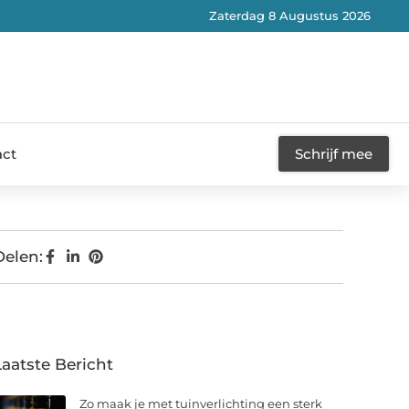
Zaterdag 8 Augustus 2026
act
Schrijf mee
Delen:
Laatste Bericht
Zo maak je met tuinverlichting een sterk