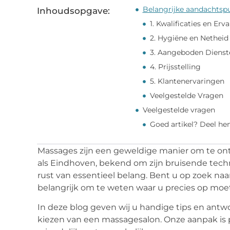
Belangrijke aandachtspu
Inhoudsopgave:
1. Kwalificaties en Erv
2. Hygiëne en Netheid
3. Aangeboden Dienst
4. Prijsstelling
5. Klantenervaringen
Veelgestelde Vragen
Veelgestelde vragen
Goed artikel? Deel he
Massages zijn een geweldige manier om te ont
als Eindhoven, bekend om zijn bruisende techn
rust van essentieel belang. Bent u op zoek na
belangrijk om te weten waar u precies op moet
In deze blog geven wij u handige tips en antw
kiezen van een massagesalon. Onze aanpak is pr