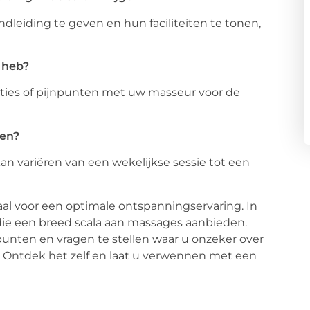
ondleiding te geven en hun faciliteiten te tonen,
 heb?
ties of pijnpunten met uw masseur voor de
gen?
kan variëren van een wekelijkse sessie tot een
aal voor een optimale ontspanningservaring. In
die een breed scala aan massages aanbieden.
nten en vragen te stellen waar u onzeker over
Ontdek het zelf en laat u verwennen met een