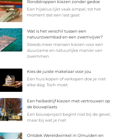
Rondstroppen kiezen zonder gedoe
Een hijsklus lijkt vaak simpel, tot het
moment dat een last gaat
Wat is het verschil tussen een
natuurzwembad en een zwemvijver?
Steeds meer mensen kiezen voor een
duurzame en natuurlijke manier van
zwemmen
Kies de juiste makelaar voor jou
Een huis kopen of verkopen doe je niet
elke dag. Toch moet
Een heibedrijf kiezen met vertrouwen op
de bouwplaats
Een bouwproject begint niet bij de gevel,
maar bij wat je niet
Ontdek Wereldwinkel in IJmuiden en