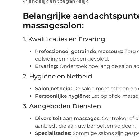
vriendelijk en toegankelijk.
Belangrijke aandachtspunte
massagesalon:
1. Kwalificaties en Ervaring
Professioneel getrainde masseurs:
Zorg e
opleidingen hebben gevolgd.
Ervaring:
Onderzoek hoe lang de salon acti
2. Hygiëne en Netheid
Salon netheid:
De salon moet schoon en 
Persoonlijke hygiëne:
Let op of de masse
3. Aangeboden Diensten
Diversiteit aan massages:
Controleer of 
aanbiedt die aan uw behoeften voldoen.
Specialisaties:
Sommige salons zijn gespec