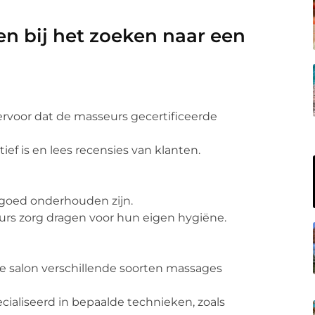
n bij het zoeken naar een
rvoor dat de masseurs gecertificeerde
ef is en lees recensies van klanten.
goed onderhouden zijn.
urs zorg dragen voor hun eigen hygiëne.
de salon verschillende soorten massages
ialiseerd in bepaalde technieken, zoals