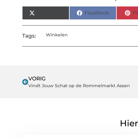
X (Twitter)
Facebook
Pi
Winkelen
Tags:
VORIG
Vindt Jouw Schat op de Rommelmarkt Assen
Hier