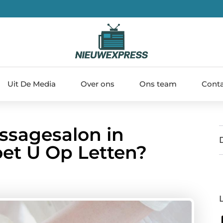
Uit De Media
Over ons
Ons team
Cont
ssagesalon in
et U Op Letten?