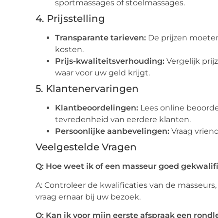
sportmassages of stoelmassages.
4. Prijsstelling
Transparante tarieven:
De prijzen moeten
kosten.
Prijs-kwaliteitsverhouding:
Vergelijk pri
waar voor uw geld krijgt.
5. Klantenervaringen
Klantbeoordelingen:
Lees online beoorde
tevredenheid van eerdere klanten.
Persoonlijke aanbevelingen:
Vraag vriend
Veelgestelde Vragen
Q: Hoe weet ik of een masseur goed gekwalifi
A: Controleer de kwalificaties van de masseurs
vraag ernaar bij uw bezoek.
Q: Kan ik voor mijn eerste afspraak een rondle