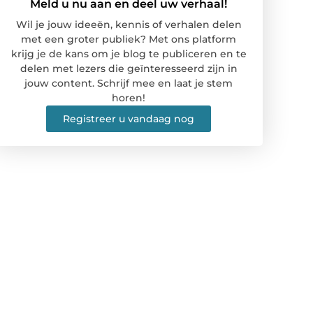
Meld u nu aan en deel uw verhaal!
Wil je jouw ideeën, kennis of verhalen delen
met een groter publiek? Met ons platform
krijg je de kans om je blog te publiceren en te
delen met lezers die geïnteresseerd zijn in
jouw content. Schrijf mee en laat je stem
horen!
Registreer u vandaag nog