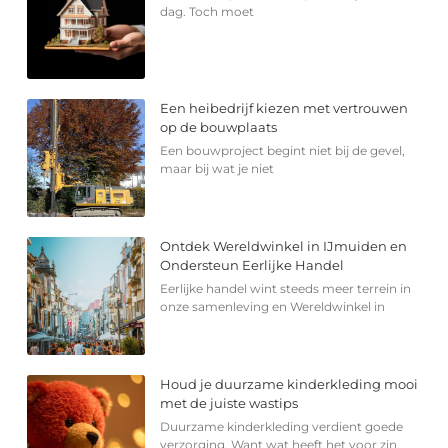
dag. Toch moet
Een heibedrijf kiezen met vertrouwen
op de bouwplaats
Een bouwproject begint niet bij de gevel,
maar bij wat je niet
Ontdek Wereldwinkel in IJmuiden en
Ondersteun Eerlijke Handel
Eerlijke handel wint steeds meer terrein in
onze samenleving en Wereldwinkel in
Houd je duurzame kinderkleding mooi
met de juiste wastips
Duurzame kinderkleding verdient goede
verzorging. Want wat heeft het voor zin