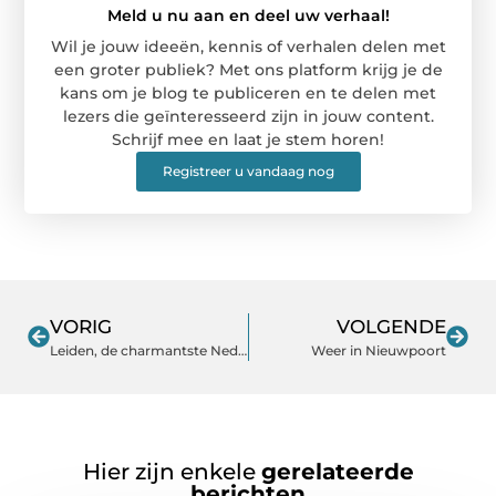
Meld u nu aan en deel uw verhaal!
Wil je jouw ideeën, kennis of verhalen delen met
een groter publiek? Met ons platform krijg je de
kans om je blog te publiceren en te delen met
lezers die geïnteresseerd zijn in jouw content.
Schrijf mee en laat je stem horen!
Registreer u vandaag nog
VORIG
VOLGENDE
Leiden, de charmantste Nederlandse stad die doordrenkt is van geschiedenis, cultuur en pittoreske gr
Weer in Nieuwpoort
Hier zijn enkele
gerelateerde
berichten