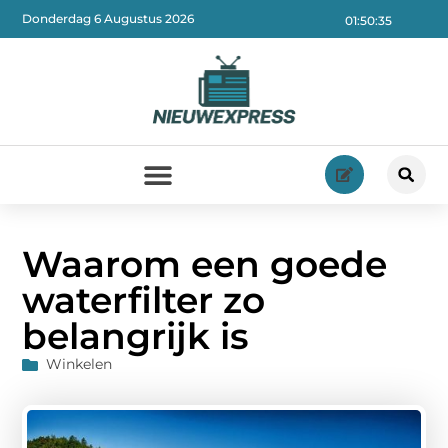
Donderdag 6 Augustus 2026
01:50:37
Waarom een goede
waterfilter zo
belangrijk is
Winkelen