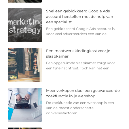
Snel een geblokkeerd Google Ads
account herstellen met de hulp van
een specialist
Een geblokkeerd Google Ads account is
voor veel adverteerders een van de
Een maatwerk kledingkast voor je
slaapkamer
Een opgeruimde slaapkamer zorgt voor
een fijne nachtrust. Toch kan het een
Meer verkopen door een geavanceerde
zoekfunctie in je webshop
De zoekfunctie van een webshop is een
van de meest onderschatte
conversiefactoren