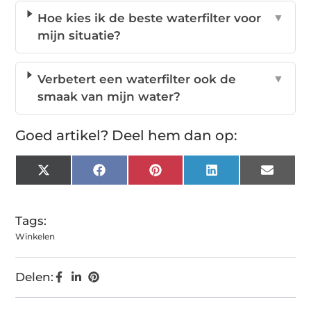
Hoe kies ik de beste waterfilter voor
▼
mijn situatie?
Verbetert een waterfilter ook de
▼
smaak van mijn water?
Goed artikel? Deel hem dan op:
X
Facebook
Pinterest
LinkedIn
Email
(Twitter)
Tags:
Winkelen
Delen: