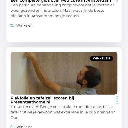
Een complete gids over Pedicure in Amsterdam
Een pedicure behandeling zorgt ervoor dat je voeten er
weer gezond en fris uitzien. Maar wat zijn de beste
plekken in Amsterdam om je voeten
Winkelen
WINKELEN
Plakfolie en tafelzeil scoren bij
Presentsathome.nl
Yo, luister even! Ben je ook zo klaar met die saaie, basic
tafel? Of wil je gewoon wat extra vibe in je crib brengen?
Dan
Winkelen