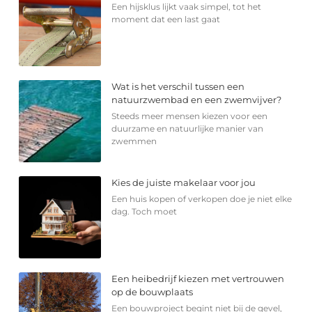
Een hijsklus lijkt vaak simpel, tot het
moment dat een last gaat
Wat is het verschil tussen een
natuurzwembad en een zwemvijver?
Steeds meer mensen kiezen voor een
duurzame en natuurlijke manier van
zwemmen
Kies de juiste makelaar voor jou
Een huis kopen of verkopen doe je niet elke
dag. Toch moet
Een heibedrijf kiezen met vertrouwen
op de bouwplaats
Een bouwproject begint niet bij de gevel,