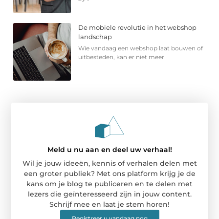
De mobiele revolutie in het webshop
landschap
Wie vandaag een webshop laat bouwen of
uitbesteden, kan er niet meer
Meld u nu aan en deel uw verhaal!
Wil je jouw ideeën, kennis of verhalen delen met
een groter publiek? Met ons platform krijg je de
kans om je blog te publiceren en te delen met
lezers die geïnteresseerd zijn in jouw content.
Schrijf mee en laat je stem horen!
Registreer u vandaag nog