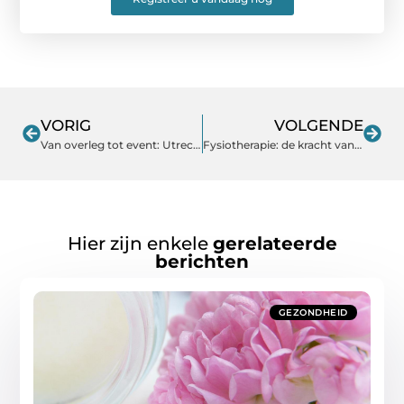
VORIG
VOLGENDE
Van overleg tot event: Utrecht als slimme ontmoetingsplek
Fysiotherapie: de kracht van gericht bewegen
Hier zijn enkele
gerelateerde
berichten
GEZONDHEID