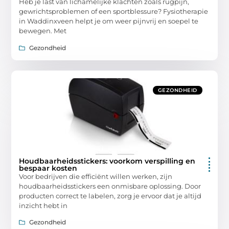
Heb je last van lichamelijke klachten zoals rugpijn,
gewrichtsproblemen of een sportblessure? Fysiotherapie
in Waddinxveen helpt je om weer pijnvrij en soepel te
bewegen. Met
Gezondheid
GEZONDHEID
Houdbaarheidsstickers: voorkom verspilling en
bespaar kosten
Voor bedrijven die efficiënt willen werken, zijn
houdbaarheidsstickers een onmisbare oplossing. Door
producten correct te labelen, zorg je ervoor dat je altijd
inzicht hebt in
Gezondheid