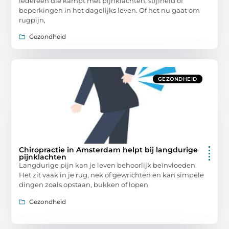
iedereen die kampt met pijnklachten, stijfheid of
beperkingen in het dagelijks leven. Of het nu gaat om
rugpijn,
Gezondheid
GEZONDHEID
Chiropractie in Amsterdam helpt bij langdurige
pijnklachten
Langdurige pijn kan je leven behoorlijk beïnvloeden.
Het zit vaak in je rug, nek of gewrichten en kan simpele
dingen zoals opstaan, bukken of lopen
Gezondheid