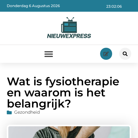
Donderdag 6 Augustus 2026
23:02:08
Wat is fysiotherapie
en waarom is het
belangrijk?
Gezondheid