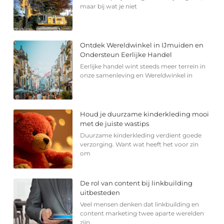
maar bij wat je niet
Ontdek Wereldwinkel in IJmuiden en
Ondersteun Eerlijke Handel
Eerlijke handel wint steeds meer terrein in
onze samenleving en Wereldwinkel in
Houd je duurzame kinderkleding mooi
met de juiste wastips
Duurzame kinderkleding verdient goede
verzorging. Want wat heeft het voor zin
om
De rol van content bij linkbuilding
uitbesteden
Veel mensen denken dat linkbuilding en
content marketing twee aparte werelden
zijn.