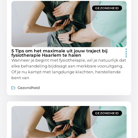
GEZONDHEID
5 Tips om het maximale uit jouw traject bij
fysiotherapie Haarlem te halen
Wanneer je begint met fysiotherapie, wil je natuurlijk dat
elke behandeling bijdraagt aan merkbare vooruitgang.
Of je nu kampt met langdurige klachten, herstellende
bent van
Gezondheid
GEZONDHEID