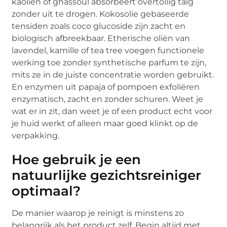
kaolien of ghassoul absorbeert overtollig talg
zonder uit te drogen. Kokosolie gebaseerde
tensiden zoals coco glucoside zijn zacht en
biologisch afbreekbaar. Etherische oliën van
lavendel, kamille of tea tree voegen functionele
werking toe zonder synthetische parfum te zijn,
mits ze in de juiste concentratie worden gebruikt.
En enzymen uit papaja of pompoen exfoliëren
enzymatisch, zacht en zonder schuren. Weet je
wat er in zit, dan weet je of een product echt voor
je huid werkt of alleen maar goed klinkt op de
verpakking.
Hoe gebruik je een
natuurlijke gezichtsreiniger
optimaal?
De manier waarop je reinigt is minstens zo
belangrijk als het product zelf. Begin altijd met