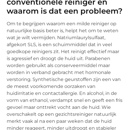
conventionele reiniger en
waarom is dat een probleem?
Om te begrijpen waarom een milde reiniger op
natuurlijke basis beter is, helpt het om te weten
wat je wilt vermijden. Natriumlaurylsulfaat,
afgekort SLS, is een schuimmiddel dat in veel
goedkope reinigers zit. Het reinigt effectief maar
is agressief en droogt de huid uit. Parabenen
worden gebruikt als conserveermiddel maar
worden in verband gebracht met hormonale
verstoring. Synthetische geurstoffen zijn een van
de meest voorkomende oorzaken van
huidirritatie en contactallergie. En alcohol, in de
vorm van ethanol, verdampt snel en geeft een fris
gevoel maar onttrekt vocht aan de huid. Wie
overschakelt op een gezichtsreiniger natuurlijk
merkt vaak al na een paar weken dat de huid
minder reageert, minder uitdroogt en stabieler