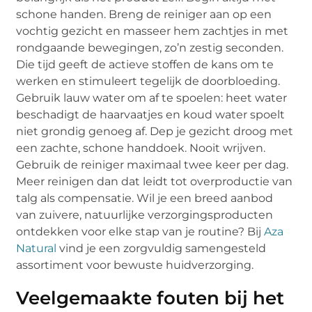
schone handen. Breng de reiniger aan op een
vochtig gezicht en masseer hem zachtjes in met
rondgaande bewegingen, zo’n zestig seconden.
Die tijd geeft de actieve stoffen de kans om te
werken en stimuleert tegelijk de doorbloeding.
Gebruik lauw water om af te spoelen: heet water
beschadigt de haarvaatjes en koud water spoelt
niet grondig genoeg af. Dep je gezicht droog met
een zachte, schone handdoek. Nooit wrijven.
Gebruik de reiniger maximaal twee keer per dag.
Meer reinigen dan dat leidt tot overproductie van
talg als compensatie. Wil je een breed aanbod
van zuivere, natuurlijke verzorgingsproducten
ontdekken voor elke stap van je routine? Bij
Aza
Natural
vind je een zorgvuldig samengesteld
assortiment voor bewuste huidverzorging.
Veelgemaakte fouten bij het