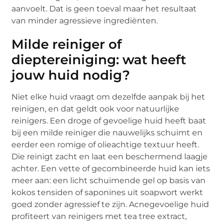
aanvoelt. Dat is geen toeval maar het resultaat
van minder agressieve ingrediënten.
Milde reiniger of
dieptereiniging: wat heeft
jouw huid nodig?
Niet elke huid vraagt om dezelfde aanpak bij het
reinigen, en dat geldt ook voor natuurlijke
reinigers. Een droge of gevoelige huid heeft baat
bij een milde reiniger die nauwelijks schuimt en
eerder een romige of olieachtige textuur heeft.
Die reinigt zacht en laat een beschermend laagje
achter. Een vette of gecombineerde huid kan iets
meer aan: een licht schuimende gel op basis van
kokos tensiden of saponines uit soapwort werkt
goed zonder agressief te zijn. Acnegevoelige huid
profiteert van reinigers met tea tree extract,