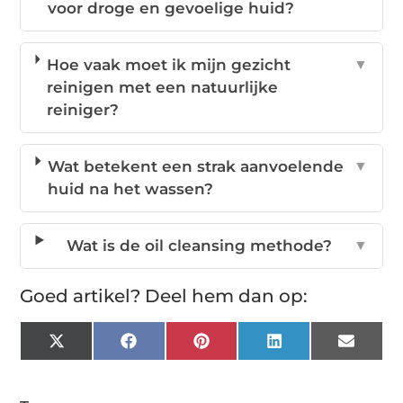
voor droge en gevoelige huid?
Hoe vaak moet ik mijn gezicht
▼
reinigen met een natuurlijke
reiniger?
Wat betekent een strak aanvoelende
▼
huid na het wassen?
Wat is de oil cleansing methode?
▼
Goed artikel? Deel hem dan op:
X
Facebook
Pinterest
LinkedIn
Email
(Twitter)