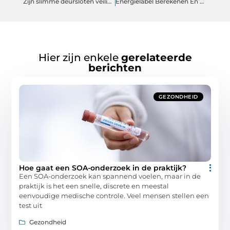
Zijn slimme deursloten veilig genoeg voor dagelijks gebruik?
Energielabel Berekenen En De Invloed Van Isolatie Op Je Woning
Hier zijn enkele
gerelateerde
berichten
GEZONDHEID
Hoe gaat een SOA-onderzoek in de praktijk?
Een SOA-onderzoek kan spannend voelen, maar in de
praktijk is het een snelle, discrete en meestal
eenvoudige medische controle. Veel mensen stellen een
test uit
Gezondheid