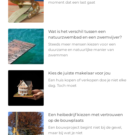
moment dat een last gaat
Wat is het verschil tussen een
natuurzwembad en een zwemvijver?
Steeds meer mensen kiezen voor een
duurzame en natuurlijke manier van
zwemmen
Kies de juiste makelaar voor jou
Een huis kopen of verkopen doe je niet elke
dag. Toch moet
Een heibedrijf kiezen met vertrouwen
op de bouwplaats
Een bouwproject begint niet bij de gevel,
maar bij wat je niet