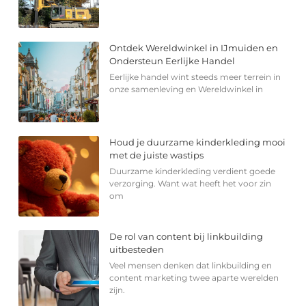
Ontdek Wereldwinkel in IJmuiden en
Ondersteun Eerlijke Handel
Eerlijke handel wint steeds meer terrein in
onze samenleving en Wereldwinkel in
Houd je duurzame kinderkleding mooi
met de juiste wastips
Duurzame kinderkleding verdient goede
verzorging. Want wat heeft het voor zin
om
De rol van content bij linkbuilding
uitbesteden
Veel mensen denken dat linkbuilding en
content marketing twee aparte werelden
zijn.