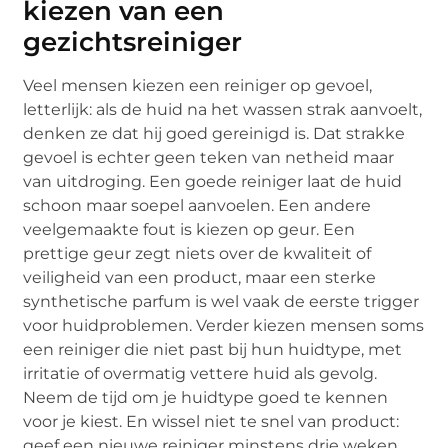
kiezen van een
gezichtsreiniger
Veel mensen kiezen een reiniger op gevoel,
letterlijk: als de huid na het wassen strak aanvoelt,
denken ze dat hij goed gereinigd is. Dat strakke
gevoel is echter geen teken van netheid maar
van uitdroging. Een goede reiniger laat de huid
schoon maar soepel aanvoelen. Een andere
veelgemaakte fout is kiezen op geur. Een
prettige geur zegt niets over de kwaliteit of
veiligheid van een product, maar een sterke
synthetische parfum is wel vaak de eerste trigger
voor huidproblemen. Verder kiezen mensen soms
een reiniger die niet past bij hun huidtype, met
irritatie of overmatig vettere huid als gevolg.
Neem de tijd om je huidtype goed te kennen
voor je kiest. En wissel niet te snel van product:
geef een nieuwe reiniger minstens drie weken