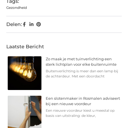
Tags:
Gezondheid
Delen:
Laatste Bericht
Zo maak je met tuinverlichting een
sterk lichtplan voor elke buitenruimte
Buitenverlichting is meer dan een lamp bij
de achterdeur. Met een doordacht
Een slotenmaker in Rosmalen adviseert
bij een nieuwe voordeur
Een nieuwe voordeur kiest u meestal op
basis van uitstraling: de kleur,