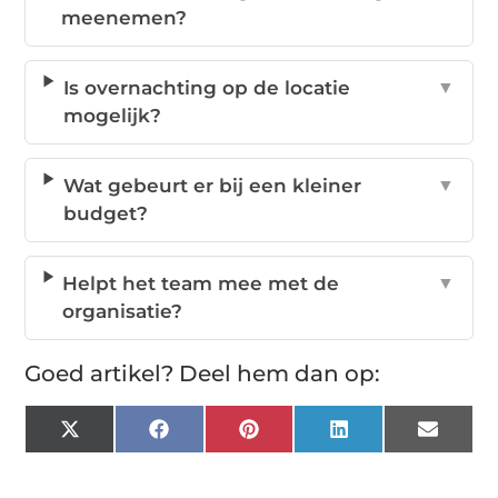
meenemen?
Is overnachting op de locatie
▼
mogelijk?
Wat gebeurt er bij een kleiner
▼
budget?
Helpt het team mee met de
▼
organisatie?
Goed artikel? Deel hem dan op:
X
Facebook
Pinterest
LinkedIn
Email
(Twitter)