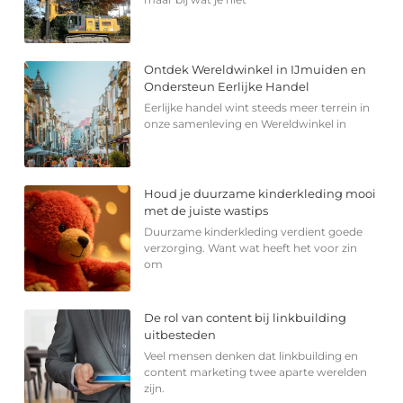
Ontdek Wereldwinkel in IJmuiden en
Ondersteun Eerlijke Handel
Eerlijke handel wint steeds meer terrein in
onze samenleving en Wereldwinkel in
Houd je duurzame kinderkleding mooi
met de juiste wastips
Duurzame kinderkleding verdient goede
verzorging. Want wat heeft het voor zin
om
De rol van content bij linkbuilding
uitbesteden
Veel mensen denken dat linkbuilding en
content marketing twee aparte werelden
zijn.