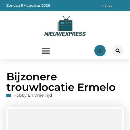
Zondag 9 Augustus 2026
11:58:28
Bijzonere
trouwlocatie Ermelo
Hobby En Vrije Tijd