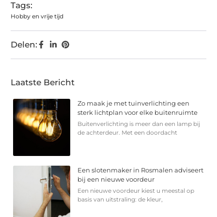
Tags:
Hobby en vrije tijd
Delen:
Laatste Bericht
Zo maak je met tuinverlichting een
sterk lichtplan voor elke buitenruimte
Buitenverlichting is meer dan een lamp bij
de achterdeur. Met een doordacht
Een slotenmaker in Rosmalen adviseert
bij een nieuwe voordeur
Een nieuwe voordeur kiest u meestal op
basis van uitstraling: de kleur,