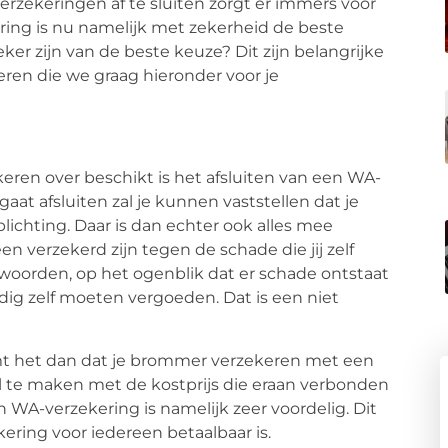
erzekeringen af te sluiten zorgt er immers voor
ering is nu namelijk met zekerheid de beste
ker zijn van de beste keuze? Dit zijn belangrijke
ren die we graag hieronder voor je
eren over beschikt is het afsluiten van een WA-
gaat afsluiten zal je kunnen vaststellen dat je
lichting. Daar is dan echter ook alles mee
een verzekerd zijn tegen de schade die jij zelf
woorden, op het ogenblik dat er schade ontstaat
edig zelf moeten vergoeden. Dat is een niet
omt het dan dat je brommer verzekeren met een
al te maken met de kostprijs die eraan verbonden
 WA-verzekering is namelijk zeer voordelig. Dit
ering voor iedereen betaalbaar is.