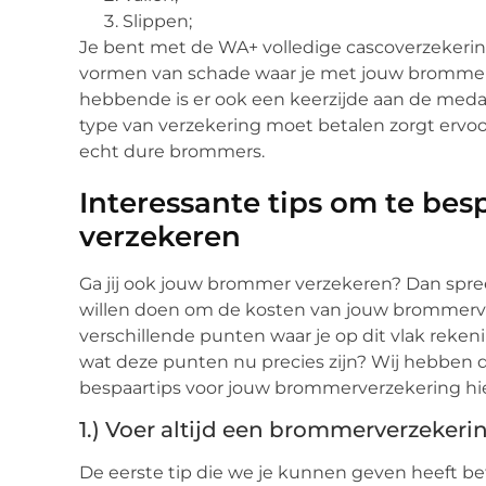
Slippen;
Je bent met de WA+ volledige cascoverzekerin
vormen van schade waar je met jouw brommer
hebbende is er ook een keerzijde aan de medai
type van verzekering moet betalen zorgt ervoor 
echt dure brommers.
Interessante tips om te be
verzekeren
Ga jij ook jouw brommer verzekeren? Dan spreekt
willen doen om de kosten van jouw brommerver
verschillende punten waar je op dit vlak reke
wat deze punten nu precies zijn? Wij hebben d
bespaartips voor jouw brommerverzekering hier
1.) Voer altijd een brommerverzekerin
De eerste tip die we je kunnen geven heeft be