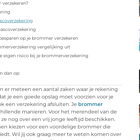
 verzekeren?
ering
ascoverzekering
cascoverzekering
 besparen op je brommer verzekeren
ommerverzekering vergelijking uit
le eigen risico bij je brommerverzekering
m dan op:
n er meteen een aantal zaken waar je rekening
dat je een goede opslag moet voorzien voor je
k een verzekering afsluiten. Je
brommer
rschillende manieren. Voor het merendeel van de
 nog over een vrij jonge leeftijd beschikken.
nen kiezen voor een voordelige brommer die
edt. Wil jij ook graag meer te weten komen over