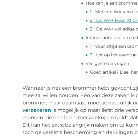
Hoe kan je een brommer
1.) Met een WA-verzek
2.) De WA+ beperkt c
3.) De WA+ volledige 
Interessante tips om te
1.) Voer altijd een br
2.) Let op het eventue
Veelgestelde vragen
Goed artikel? Deel he
Wanneer je net een brommer hebt gekocht zij
mee zal willen houden. Eén van deze zaken is 
brommer, maar daarnaast moet je natuurlijk oo
verzekeren
is mogelijk op maar liefst drie ve
mensen die een brommer aankopen geldt dat ze
Dit kan het extra belangrijk maken om te kun
toch de vereiste bescherming en dekkingen bi