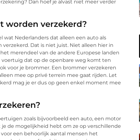
rzekering? Dan hoef je alvast niet meer verder
t worden verzekerd?
 wat Nederlanders dat alleen een auto als
rzekerd. Dat is niet juist. Niet alleen hier in
n het merendeel van de andere Europese landen
rd voertuig dat op de openbare weg komt ten
 ook voor je brommer. Een brommer verzekeren
alleen mee op privé terrein mee gaat rijden. Let
zekerd mag je er dus op geen enkel moment mee
rzekeren?
ertuigen zoals bijvoorbeeld een auto, een motor
 je de mogelijkheid hebt om ze op verschillende
 voor een behoorlijk aantal mensen het