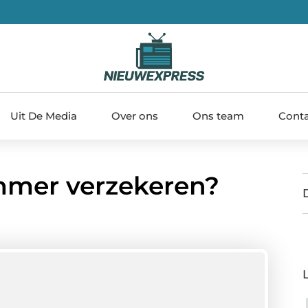
Uit De Media
Over ons
Ons team
Cont
mmer verzekeren?