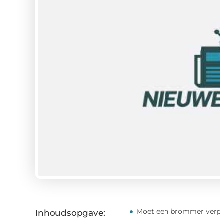
Moet een brommer verpl
Inhoudsopgave: