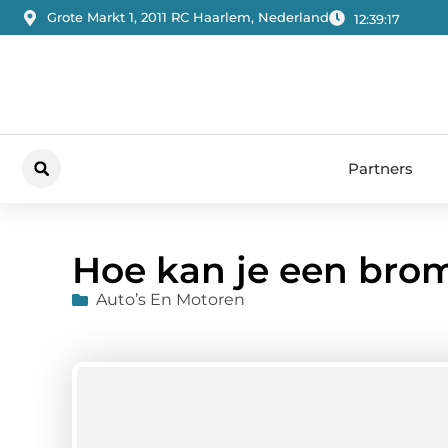
Grote Markt 1, 2011 RC Haarlem, Nederland
12:39:17
Partners
Hoe kan je een bro
Auto’s En Motoren