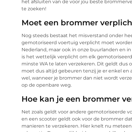
het afsluiten van de voor jou beste brommerve
te zoeken!
Moet een brommer verplich
Nog steeds bestaat het misverstand onder heel
gemotoriseerd voertuig verplicht moet worden ve
Nederland, maar ook in onze buurlanden en i
is het wettelijk verplicht om elk gemotorisee
minste WA te laten verzekeren. Dit geldt dus
moet dus altijd gebeuren tenzij je er enkel en 
wel, wanneer je brommer dan niet wordt ver
op de openbare weg.
Hoe kan je een brommer ve
Net zoals geldt voor andere gemotoriseerde vo
en een scooter geldt ook voor de brommer dat
manieren te verzekeren. Hier knelt nu meteen