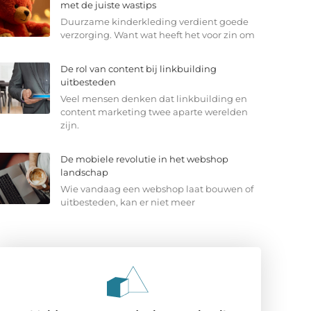
met de juiste wastips
Duurzame kinderkleding verdient goede
verzorging. Want wat heeft het voor zin om
De rol van content bij linkbuilding
uitbesteden
Veel mensen denken dat linkbuilding en
content marketing twee aparte werelden
zijn.
De mobiele revolutie in het webshop
landschap
Wie vandaag een webshop laat bouwen of
uitbesteden, kan er niet meer