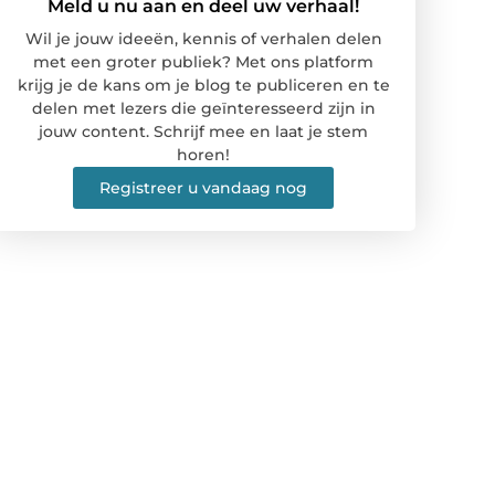
Meld u nu aan en deel uw verhaal!
Wil je jouw ideeën, kennis of verhalen delen
met een groter publiek? Met ons platform
krijg je de kans om je blog te publiceren en te
delen met lezers die geïnteresseerd zijn in
jouw content. Schrijf mee en laat je stem
horen!
Registreer u vandaag nog