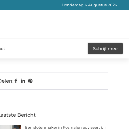
Donderdag 6 Augustus 2026
act
Schrijf mee
Delen:
Laatste Bericht
Een slotenmaker in Rosmalen adviseert bij