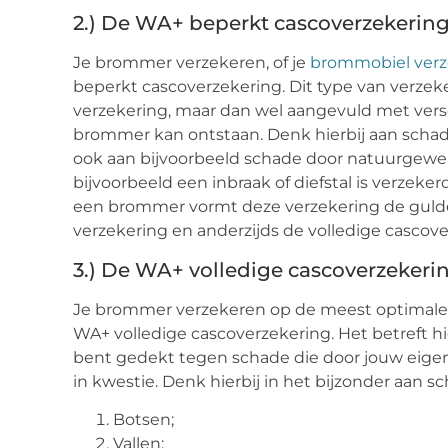
2.) De WA+ beperkt cascoverzekerin
Je brommer verzekeren, of je
brommobiel ver
beperkt cascoverzekering. Dit type van verzek
verzekering, maar dan wel aangevuld met vers
brommer kan ontstaan. Denk hierbij aan schad
ook aan bijvoorbeeld schade door natuurgeweld
bijvoorbeeld een inbraak of diefstal is verzeke
een brommer vormt deze verzekering de guld
verzekering en anderzijds de volledige cascove
3.) De WA+ volledige cascoverzekeri
Je brommer verzekeren op de meest optimale w
WA+ volledige cascoverzekering. Het betreft 
bent gedekt tegen schade die door jouw eig
in kwestie. Denk hierbij in het bijzonder aan s
Botsen;
Vallen;