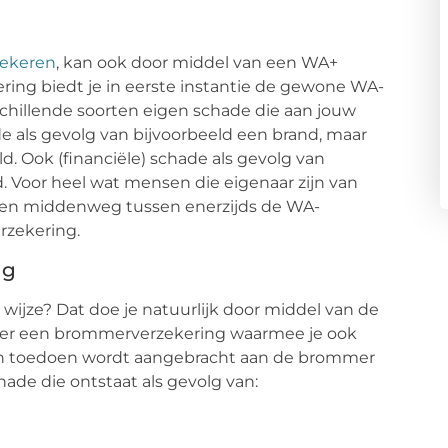
g
zekeren
, kan ook door middel van een WA+
ering biedt je in eerste instantie de gewone WA-
chillende soorten eigen schade die aan jouw
e als gevolg van bijvoorbeeld een brand, maar
. Ook (financiële) schade als gevolg van
rd. Voor heel wat mensen die eigenaar zijn van
en middenweg tussen enerzijds de WA-
rzekering.
ng
ijze? Dat doe je natuurlijk door middel van de
hier een brommerverzekering waarmee je ook
en toedoen wordt aangebracht aan de brommer
chade die ontstaat als gevolg van: