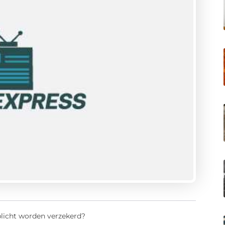
icht worden verzekerd?