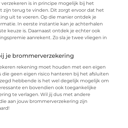
verzekeren is in principe mogelijk bij het
zijn terug te vinden. Dit zorgt ervoor dat het
king uit te voeren. Op die manier ontdek je
rmatie. In eerste instantie kan je achterhalen
te keuze is. Daarnaast ontdek je echter ook
ngspremie aanrekent. Zo sla je twee vliegen in
 bij je brommerverzekering
verzekeren rekening moet houden met een eigen
s die geen eigen risico hanteren bij het afsluiten
zegd hebbende is het wel degelijk mogelijk om
nteressante en bovendien ook toegankelijke
ring te verlagen. Wil jij dus met andere
die aan jouw brommerverzekering zijn
ard!