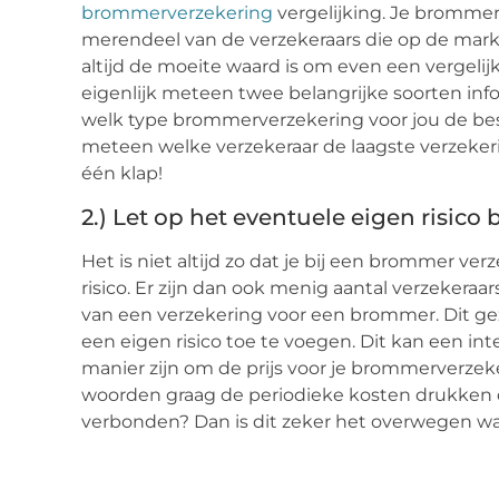
brommerverzekering
vergelijking. Je brommer 
merendeel van de verzekeraars die op de markt 
altijd de moeite waard is om even een vergelij
eigenlijk meteen twee belangrijke soorten info
welk type brommerverzekering voor jou de bes
meteen welke verzekeraar de laagste verzekeri
één klap!
2.) Let op het eventuele eigen risico
Het is niet altijd zo dat je bij een brommer 
risico. Er zijn dan ook menig aantal verzekeraar
van een verzekering voor een brommer. Dit ge
een eigen risico toe te voegen. Dit kan een i
manier zijn om de prijs voor je brommerverzeke
woorden graag de periodieke kosten drukken 
verbonden? Dan is dit zeker het overwegen wa