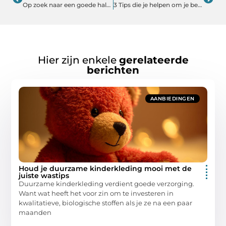
Op zoek naar een goede halter?
3 Tips die je helpen om je beter te kunnen concentreren
Hier zijn enkele
gerelateerde
berichten
AANBIEDINGEN
Houd je duurzame kinderkleding mooi met de
juiste wastips
Duurzame kinderkleding verdient goede verzorging.
Want wat heeft het voor zin om te investeren in
kwalitatieve, biologische stoffen als je ze na een paar
maanden