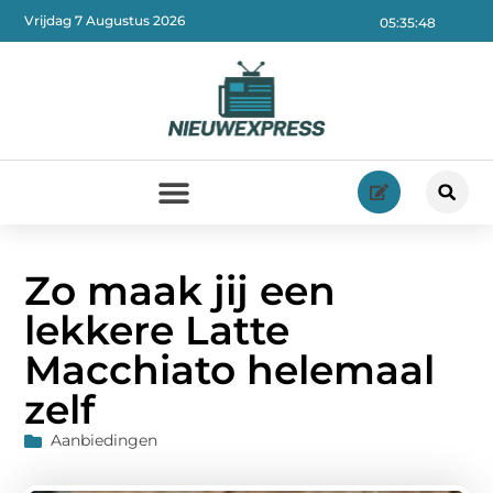
Vrijdag 7 Augustus 2026
05:35:50
Zo maak jij een
lekkere Latte
Macchiato helemaal
zelf
Aanbiedingen