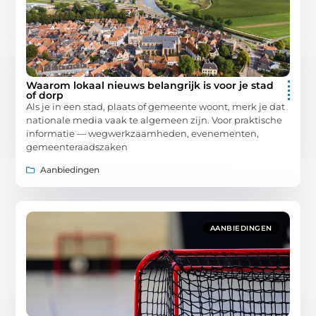
Waarom lokaal nieuws belangrijk is voor je stad
of dorp
Als je in een stad, plaats of gemeente woont, merk je dat
nationale media vaak te algemeen zijn. Voor praktische
informatie — wegwerkzaamheden, evenementen,
gemeenteraadszaken
Aanbiedingen
AANBIEDINGEN