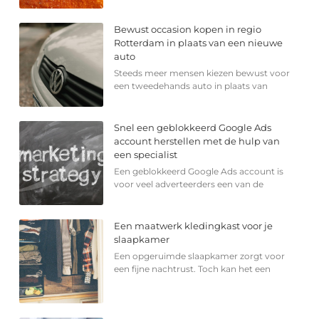
Bewust occasion kopen in regio
Rotterdam in plaats van een nieuwe
auto
Steeds meer mensen kiezen bewust voor
een tweedehands auto in plaats van
Snel een geblokkeerd Google Ads
account herstellen met de hulp van
een specialist
Een geblokkeerd Google Ads account is
voor veel adverteerders een van de
Een maatwerk kledingkast voor je
slaapkamer
Een opgeruimde slaapkamer zorgt voor
een fijne nachtrust. Toch kan het een