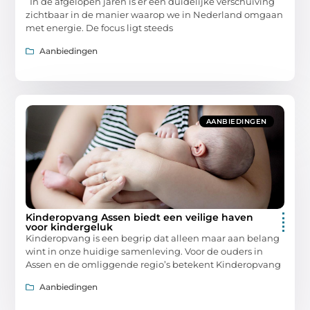
In de afgelopen jaren is er een duidelijke verschuiving
zichtbaar in de manier waarop we in Nederland omgaan
met energie. De focus ligt steeds
Aanbiedingen
AANBIEDINGEN
Kinderopvang Assen biedt een veilige haven
voor kindergeluk
Kinderopvang is een begrip dat alleen maar aan belang
wint in onze huidige samenleving. Voor de ouders in
Assen en de omliggende regio’s betekent Kinderopvang
Aanbiedingen