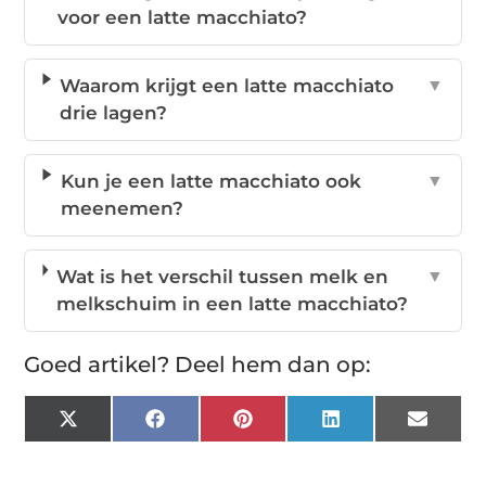
voor een latte macchiato?
Waarom krijgt een latte macchiato
▼
drie lagen?
Kun je een latte macchiato ook
▼
meenemen?
Wat is het verschil tussen melk en
▼
melkschuim in een latte macchiato?
Goed artikel? Deel hem dan op:
X
Facebook
Pinterest
LinkedIn
Email
(Twitter)