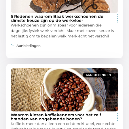
5 Redenen waarom Baak werkschoenen de
slimste keuze zijn op de werkvloer
Werkschoenen zijn onmisbaar voor iedereen die
dagelijks fysiek werk verricht. Maar met zoveel keuze is
het lastig om te bepalen welk merk écht het verschil
Aanbiedingen
AANBIEDINGEN
Waarom kiezen koffiekenners voor het zelf
branden van ongebrande bonen?
Koffie is meer dan alleen een ochtendritueel; voor echte
liefhebbers is het een kunst. Een groeiende trend onder