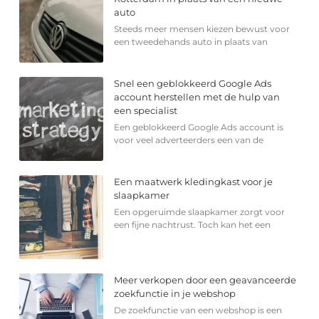
auto
Steeds meer mensen kiezen bewust voor
een tweedehands auto in plaats van
Snel een geblokkeerd Google Ads
account herstellen met de hulp van
een specialist
Een geblokkeerd Google Ads account is
voor veel adverteerders een van de
Een maatwerk kledingkast voor je
slaapkamer
Een opgeruimde slaapkamer zorgt voor
een fijne nachtrust. Toch kan het een
Meer verkopen door een geavanceerde
zoekfunctie in je webshop
De zoekfunctie van een webshop is een