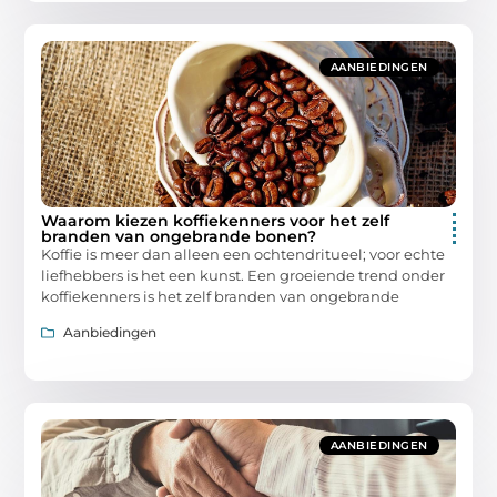
AANBIEDINGEN
Waarom kiezen koffiekenners voor het zelf
branden van ongebrande bonen?
Koffie is meer dan alleen een ochtendritueel; voor echte
liefhebbers is het een kunst. Een groeiende trend onder
koffiekenners is het zelf branden van ongebrande
Aanbiedingen
AANBIEDINGEN