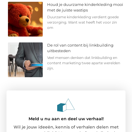
Houd je duurzame kinderkleding mooi
met de juiste wastips
Duurzame kinderkleding verdient goede
verzorging. Want wat heeft het voor zin
om
De rol van content bij linkbuilding
uitbesteden
Veel mensen denken dat linkbuilding en
content marketing twee aparte werelden
zijn.
Meld u nu aan en deel uw verhaal!
Wil je jouw ideeën, kennis of verhalen delen met