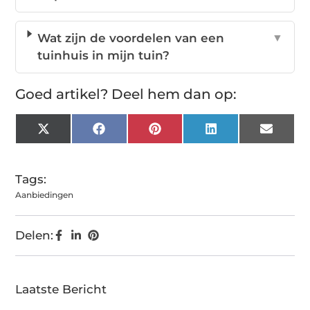
Wat zijn de voordelen van een
▼
tuinhuis in mijn tuin?
Goed artikel? Deel hem dan op:
X
Facebook
Pinterest
LinkedIn
Email
(Twitter)
Tags:
Aanbiedingen
Delen:
Laatste Bericht