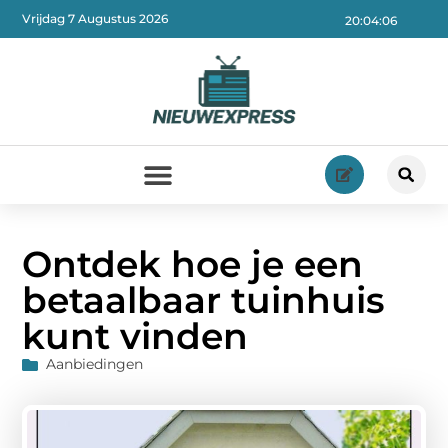
Vrijdag 7 Augustus 2026
20:04:08
Ontdek hoe je een
betaalbaar tuinhuis
kunt vinden
Aanbiedingen