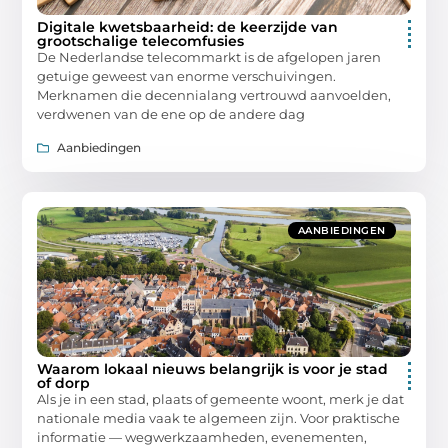
Digitale kwetsbaarheid: de keerzijde van
grootschalige telecomfusies
De Nederlandse telecommarkt is de afgelopen jaren
getuige geweest van enorme verschuivingen.
Merknamen die decennialang vertrouwd aanvoelden,
verdwenen van de ene op de andere dag
Aanbiedingen
AANBIEDINGEN
Waarom lokaal nieuws belangrijk is voor je stad
of dorp
Als je in een stad, plaats of gemeente woont, merk je dat
nationale media vaak te algemeen zijn. Voor praktische
informatie — wegwerkzaamheden, evenementen,