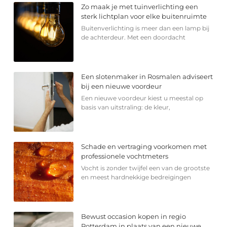
Zo maak je met tuinverlichting een
sterk lichtplan voor elke buitenruimte
Buitenverlichting is meer dan een lamp bij
de achterdeur. Met een doordacht
Een slotenmaker in Rosmalen adviseert
bij een nieuwe voordeur
Een nieuwe voordeur kiest u meestal op
basis van uitstraling: de kleur,
Schade en vertraging voorkomen met
professionele vochtmeters
Vocht is zonder twijfel een van de grootste
en meest hardnekkige bedreigingen
Bewust occasion kopen in regio
Rotterdam in plaats van een nieuwe