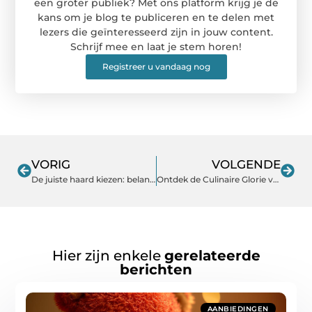
een groter publiek? Met ons platform krijg je de
kans om je blog te publiceren en te delen met
lezers die geïnteresseerd zijn in jouw content.
Schrijf mee en laat je stem horen!
Registreer u vandaag nog
VORIG
VOLGENDE
De juiste haard kiezen: belangrijke vragen om te overwegen
Ontdek de Culinaire Glorie van Restaurant Assen
Hier zijn enkele
gerelateerde
berichten
AANBIEDINGEN