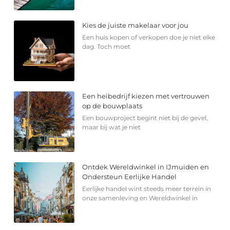
Kies de juiste makelaar voor jou
Een huis kopen of verkopen doe je niet elke
dag. Toch moet
Een heibedrijf kiezen met vertrouwen
op de bouwplaats
Een bouwproject begint niet bij de gevel,
maar bij wat je niet
Ontdek Wereldwinkel in IJmuiden en
Ondersteun Eerlijke Handel
Eerlijke handel wint steeds meer terrein in
onze samenleving en Wereldwinkel in