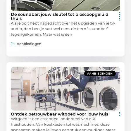
De soundbar: jouw sleutel tot bioscoopgeluid
thuis
Als je ooit hebt nagedacht over het upgraden van je tv-
audio, dan ben je vast wel eens de term “soundbar”
tegengekomen. Maar wat is een
Aanbiedingen
AANBIEDINGEN
Ontdek betrouwbaar witgoed voor jouw huis
Witgoed is een essentieel onderdeel van elk
huishouden. Van koelkasten tot wasmachines, deze
apparaten maken je leven een stuk eenvoudiger. Maar