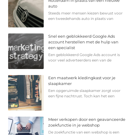
Rotterdam in plaats van een nieuwe
auto
Steeds meer mensen kiezen bewust voor
een tweedehands auto in plaats van
Snel een geblokkeerd Google Ads
account herstellen met de hulp van
een specialist
Een geblokkeerd Google Ads account is
voor veel adverteerders een van de
Een maatwerk kledingkast voor je
slaapkamer
Een opgeruimde slaapkamer zorgt voor
een fijne nachtrust. Toch kan het een
Meer verkopen door een geavanceerde
zoekfunctie in je webshop
De zoekfunctie van een webshop is een