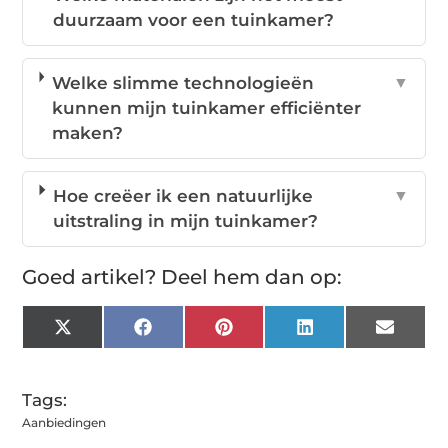
duurzaam voor een tuinkamer?
Welke slimme technologieën
▼
kunnen mijn tuinkamer efficiënter
maken?
Hoe creëer ik een natuurlijke
▼
uitstraling in mijn tuinkamer?
Goed artikel? Deel hem dan op:
X
Facebook
Pinterest
LinkedIn
Email
(Twitter)
Tags:
Aanbiedingen