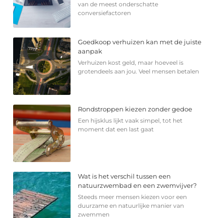
van de meest onderschatte
conversiefactoren
Goedkoop verhuizen kan met de juiste
aanpak
Verhuizen kost geld, maar hoeveel is
grotendeels aan jou. Veel mensen betalen
Rondstroppen kiezen zonder gedoe
Een hijsklus lijkt vaak simpel, tot het
moment dat een last gaat
Wat is het verschil tussen een
natuurzwembad en een zwemvijver?
Steeds meer mensen kiezen voor een
duurzame en natuurlijke manier van
zwemmen