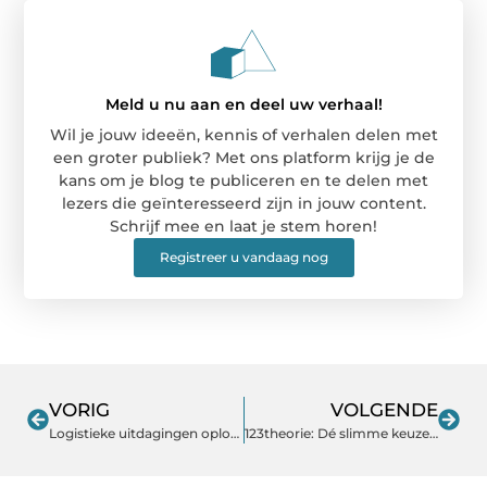
Meld u nu aan en deel uw verhaal!
Wil je jouw ideeën, kennis of verhalen delen met
een groter publiek? Met ons platform krijg je de
kans om je blog te publiceren en te delen met
lezers die geïnteresseerd zijn in jouw content.
Schrijf mee en laat je stem horen!
Registreer u vandaag nog
VORIG
VOLGENDE
Logistieke uitdagingen oplossen met innovatieve transportoplossingen
123theorie: Dé slimme keuze voor je theorie examen auto