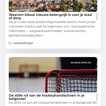
Waarom lokaal nieuws belangrijk is voor je stad
of dorp
Als je in een stad, plaats of gemeente woont, merk je dat
nationale media vaak te algemeen zijn. Voor praktische
informatie — wegwerkzaamheden, evenementen,
gemeenteraadszaken
Aanbiedingen
AANBIEDINGEN
De stille rol van de hockeyhandschoen in je
balgevoel
De stille rol van de hockeyhandschoen in je balgevoel Bij