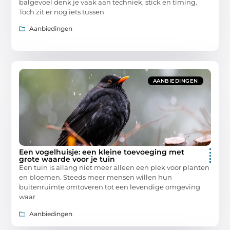
balgevoel denk je vaak aan techniek, stick en timing.
Toch zit er nog iets tussen
Aanbiedingen
AANBIEDINGEN
Een vogelhuisje: een kleine toevoeging met
grote waarde voor je tuin
Een tuin is allang niet meer alleen een plek voor planten
en bloemen. Steeds meer mensen willen hun
buitenruimte omtoveren tot een levendige omgeving
waar
Aanbiedingen