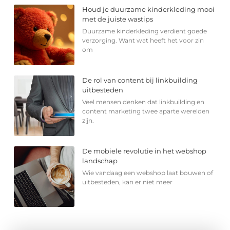
Houd je duurzame kinderkleding mooi
met de juiste wastips
Duurzame kinderkleding verdient goede
verzorging. Want wat heeft het voor zin
om
De rol van content bij linkbuilding
uitbesteden
Veel mensen denken dat linkbuilding en
content marketing twee aparte werelden
zijn.
De mobiele revolutie in het webshop
landschap
Wie vandaag een webshop laat bouwen of
uitbesteden, kan er niet meer