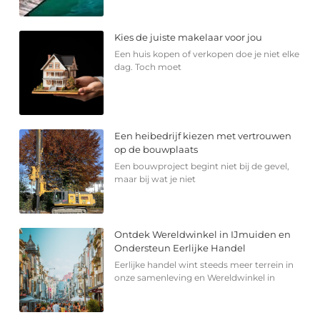
Kies de juiste makelaar voor jou
Een huis kopen of verkopen doe je niet elke
dag. Toch moet
Een heibedrijf kiezen met vertrouwen
op de bouwplaats
Een bouwproject begint niet bij de gevel,
maar bij wat je niet
Ontdek Wereldwinkel in IJmuiden en
Ondersteun Eerlijke Handel
Eerlijke handel wint steeds meer terrein in
onze samenleving en Wereldwinkel in