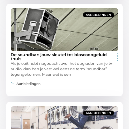
AANBIEDINGEN
De soundbar: jouw sleutel tot bioscoopgeluid
thuis
Als je ooit hebt nagedacht over het upgraden van je tv-
audio, dan ben je vast wel eens de term “soundbar”
tegengekomen. Maar wat is een
Aanbiedingen
AANBIEDINGEN