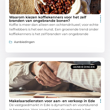
Waarom kiezen koffiekenners voor het zelf
branden van ongebrande bonen?
Koffie is meer dan alleen een ochtendritueel; voor echte
liefhebbers is het een kunst. Een groeiende trend onder
koffiekenners is het zelf branden van ongebrande
Aanbiedingen
AANBIEDINGEN
Makelaarsdiensten voor aan- en verkoop in Ede
De vastgoedmarkt in Ede is dynamisch en voortdurend
in beweging. Voor zowel kopers als verkopers is het