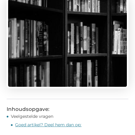
Inhoudsopgave:
Veelgestelde vragen
Goed artikel? Deel hem dan op: