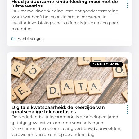
Houd je duurzame kinderkleding mooi met de
juiste wastips
Duurzame kinderkleding verdient goede verzorging.
Want wat heeft het voor zin om te investeren in
kwalitatieve, biologische stoffen als je ze na een paar
maanden
Aanbiedingen
AANBIEDINGEN
Digitale kwetsbaarheid: de keerzijde van
grootschalige telecomfusies
De Nederlandse telecommarkt is de afgelopen jaren
getuige geweest van enorme verschuivingen.
Merknamen die decennialang vertrouwd aanvoelden,
verdwenen van de ene op de andere dag