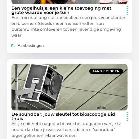
Een vogelhuisje: een kleine toevoeging met
grote waarde voor je tuin
Een tuin is allang niet meer alleen een plek voor planten
en bloemen. Steeds meer mensen willen hun
buitenruimte omtoveren tot een levendige omgeving
waar
Aanbiedingen
AANBIEDINGEN
De soundbar: jouw sleutel tot bioscoopgeluid
thuis
Als je ooit hebt nagedacht over het upgraden van je tv-
audio, dan ben je vast wel eens de term “soundbar”
tegengekomen. Maar wat is een