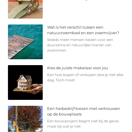
Wat is het verschil tussen een
natuurzwembad en een zwemvijver?
Steeds meer mensen kiezen voor een
duurzame en natuurlijke manier van
zwemmen
Kies de juiste makelaar voor jou
Een huis kopen of verkopen doe je niet elke
dag. Toch moet
Een heibedrijf kiezen met vertrouwen
op de bouwplaats
Een bouwproject begint niet bij de gevel,
maar bij wat je niet