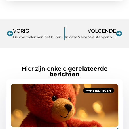
VORIG
VOLGENDE
De voordelen van het huren van een mountainbike: ontdek avontuur zonder verplichtingen
In deze 5 simpele stappen vind jij de perfecte heren boxershort
Hier zijn enkele
gerelateerde
berichten
AANBIEDINGEN