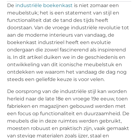
De
industriële boekenkast
is niet zomaar een
meubelstuk; het is een statement van stijl en
functionaliteit dat de tand des tijds heeft
doorstaan. Van de vroege industriële revolutie tot
aan de moderne interieurs van vandaag, de
boekenkast industrieel heeft een evolutie
ondergaan die zowel fascinerend als inspirerend
is. In dit artikel duiken we in de geschiedenis en
ontwikkeling van dit iconische meubelstuk en
ontdekken we waarom het vandaag de dag nog
steeds een geliefde keuze is voor velen.
De oorsprong van de industriële stijl kan worden
herleid naar de late 18e en vroege 19e eeuw, toen
fabrieken en magazijnen gebouwd werden met
een focus op functionaliteit en duurzaamheid. De
meubels die in deze ruimtes werden gebruikt,
moesten robuust en praktisch zijn, vaak gemaakt
van stevige materialen zoals ijzer, staal en