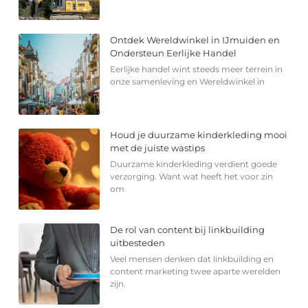
Ontdek Wereldwinkel in IJmuiden en
Ondersteun Eerlijke Handel
Eerlijke handel wint steeds meer terrein in
onze samenleving en Wereldwinkel in
Houd je duurzame kinderkleding mooi
met de juiste wastips
Duurzame kinderkleding verdient goede
verzorging. Want wat heeft het voor zin
om
De rol van content bij linkbuilding
uitbesteden
Veel mensen denken dat linkbuilding en
content marketing twee aparte werelden
zijn.