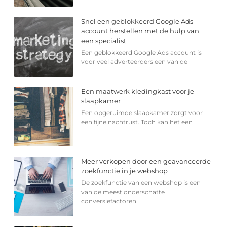
Snel een geblokkeerd Google Ads
account herstellen met de hulp van
een specialist
Een geblokkeerd Google Ads account is
voor veel adverteerders een van de
Een maatwerk kledingkast voor je
slaapkamer
Een opgeruimde slaapkamer zorgt voor
een fijne nachtrust. Toch kan het een
Meer verkopen door een geavanceerde
zoekfunctie in je webshop
De zoekfunctie van een webshop is een
van de meest onderschatte
conversiefactoren