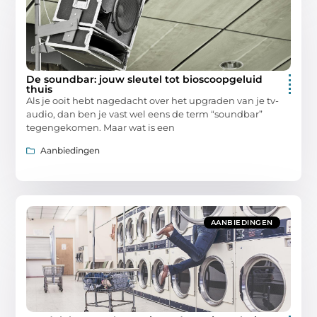
De soundbar: jouw sleutel tot bioscoopgeluid
thuis
Als je ooit hebt nagedacht over het upgraden van je tv-
audio, dan ben je vast wel eens de term “soundbar”
tegengekomen. Maar wat is een
Aanbiedingen
AANBIEDINGEN