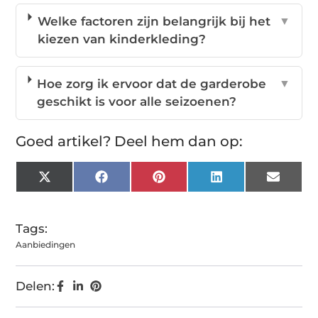
Welke factoren zijn belangrijk bij het
▼
kiezen van kinderkleding?
Hoe zorg ik ervoor dat de garderobe
▼
geschikt is voor alle seizoenen?
Goed artikel? Deel hem dan op:
X
Facebook
Pinterest
LinkedIn
Email
(Twitter)
Tags:
Aanbiedingen
Delen: