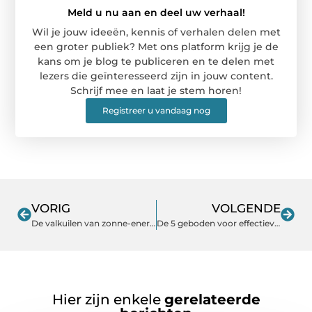
Meld u nu aan en deel uw verhaal!
Wil je jouw ideeën, kennis of verhalen delen met
een groter publiek? Met ons platform krijg je de
kans om je blog te publiceren en te delen met
lezers die geïnteresseerd zijn in jouw content.
Schrijf mee en laat je stem horen!
Registreer u vandaag nog
VORIG
VOLGENDE
De valkuilen van zonne-energie: kies de juiste omvormer
De 5 geboden voor effectieve reclame-uitingen
Hier zijn enkele
gerelateerde