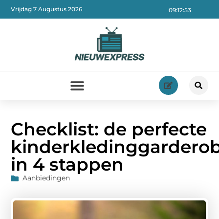
Vrijdag 7 Augustus 2026
09:12:55
Checklist: de perfecte
kinderkledinggardero
in 4 stappen
Aanbiedingen