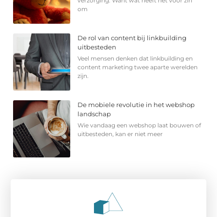
verzorging. Want wat heeft het voor zin
om
De rol van content bij linkbuilding
uitbesteden
Veel mensen denken dat linkbuilding en
content marketing twee aparte werelden
zijn.
De mobiele revolutie in het webshop
landschap
Wie vandaag een webshop laat bouwen of
uitbesteden, kan er niet meer